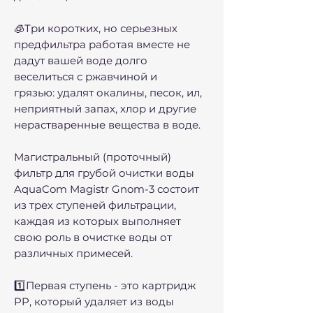
🧊Три коротких, но серьезных
предфильтра работая вместе не
дадут вашей воде долго
веселиться с ржавчиной и
грязью: удалят окалины, песок, ил,
неприятный запах, хлор и другие
нерастваренные вещества в воде.
Магистральный (проточный)
фильтр для грубой очистки воды
AquaCom Magistr Gnom-3 состоит
из трех ступеней фильтрации,
каждая из которых выполняет
свою роль в очистке воды от
различных примесей.
1️⃣Первая ступень - это картридж
PP, который удаляет из воды