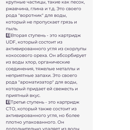
крупные частицы, такие как песок,
ржавчина, глина и т.д. Это своего
рода "воротник" для воды,
который не пропускает грязь и
пыль.
2️⃣Вторая ступень - это картридж
UDF, который состоит из
активированного угля из скорлупы
кокосового ореха. Он абсорбирует
из воды хлор, органические
соединения, тяжелые металлы и
неприятные запахи. Это своего
рода "ароматизатор" для воды,
который придает ей свежесть и
приятный вкус.
3️⃣Третья ступень - это картридж
CTO, который также состоит из
активированного угля, но более
плотно упакованного. Он
дополнительно удаляет из воды