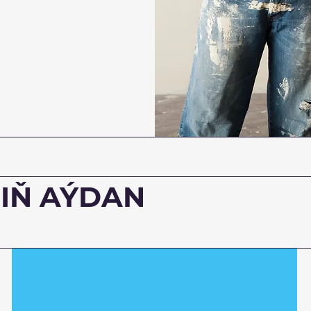
ZIŇ AÝDAN