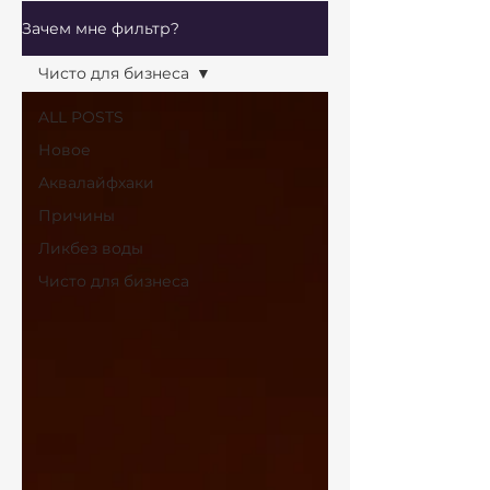
Зачем мне фильтр?
Чисто для бизнеса
ALL POSTS
Новое
Аквалайфхаки
Причины
Ликбез воды
Чисто для бизнеса