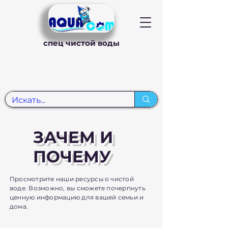
спец чистой воды
ЗАЧЕМ И
ПОЧЕМУ
Просмотрите наши ресурсы о чистой
воде. Возможно, вы сможете почерпнуть
ценную информацию для вашей семьи и
дома.