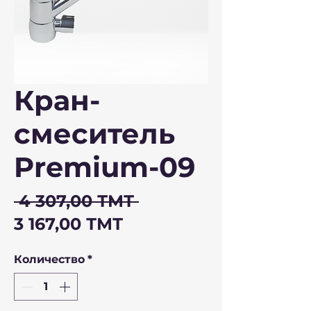
Кран-
смеситель
Premium-09
Обычная
 4 307,00 ТМТ 
Спеццена
цена
3 167,00 ТМТ
Количество
*