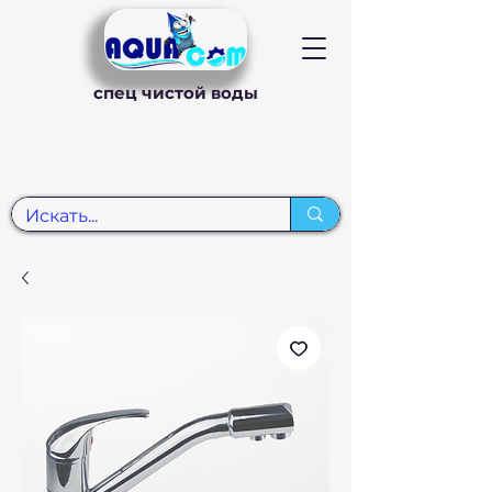
спец чистой воды